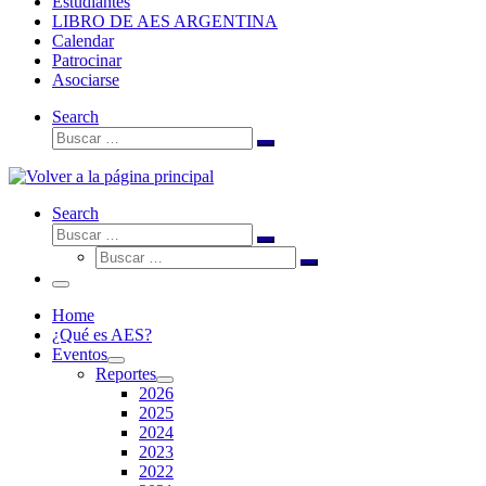
Estudiantes
LIBRO DE AES ARGENTINA
Calendar
Patrocinar
Asociarse
Search
Buscar
Buscar
…
Search
Buscar
Buscar
Buscar
…
Buscar
…
Menú
Home
¿Qué es AES?
Eventos
Reportes
2026
2025
2024
2023
2022