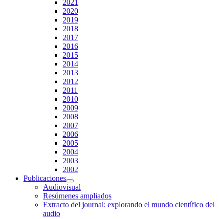
2021
2020
2019
2018
2017
2016
2015
2014
2013
2012
2011
2010
2009
2008
2007
2006
2005
2004
2003
2002
Publicaciones
Audiovisual
Resúmenes ampliados
Extracto del journal: explorando el mundo científico del
audio