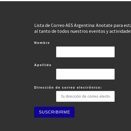
Lista de Correo AES Argentina: Anotate para est
al tanto de todos nuestros eventos y actividade
Nombre
Apellido
Dirección de correo electrónico: