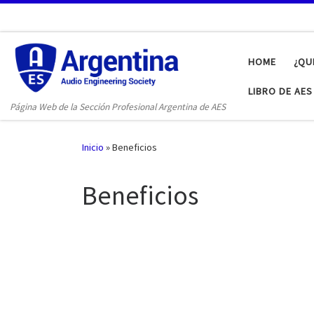
Saltar al contenido
HOME
¿QU
LIBRO DE AE
Página Web de la Sección Profesional Argentina de AES
Inicio
»
Beneficios
Beneficios