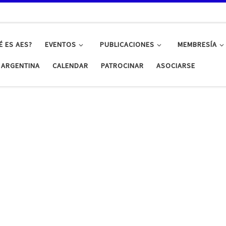
É ES AES?
EVENTOS
PUBLICACIONES
MEMBRESÍA
S ARGENTINA
CALENDAR
PATROCINAR
ASOCIARSE