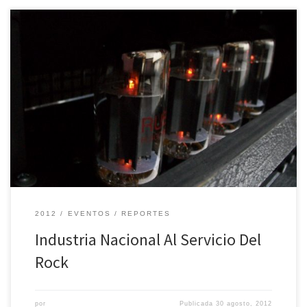
Industria Nacional Al Servicio Del Rock; Vintage Electric en Estudio
urbano con AES Argentina
2012
EVENTOS
REPORTES
Industria Nacional Al Servicio Del
Rock
por
Publicada
30 agosto, 2012