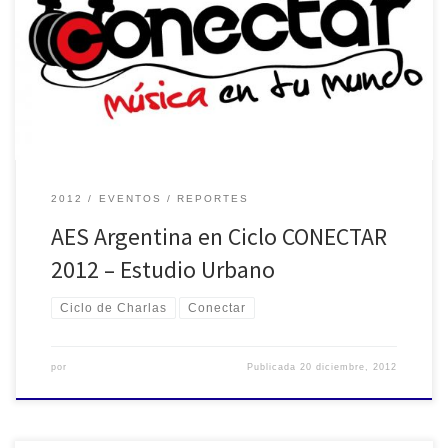
AES Argentina en Ciclo CONECTAR 2012 - Estudio Urbano
2012
EVENTOS
REPORTES
AES Argentina en Ciclo CONECTAR
2012 – Estudio Urbano
Ciclo de Charlas
Conectar
por
Publicada
20 diciembre, 2012