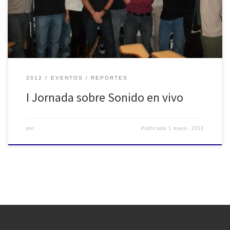
2012
EVENTOS
REPORTES
I Jornada sobre Sonido en vivo
por
Publicada
1 mayo, 2012