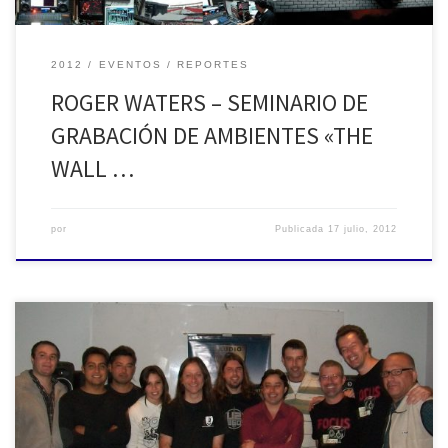
2012
EVENTOS
REPORTES
ROGER WATERS – SEMINARIO DE
GRABACIÓN DE AMBIENTES «THE
WALL …
por
Publicada
17 julio, 2012
I Jornada sobre Sonido en vivo en ECOS - AES Argentina