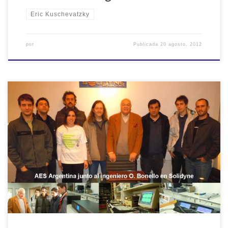
Eric Kuschevatzky
por
Publicada
20 agosto, 2012
Visita guiada a los laboratorios de Solidyne