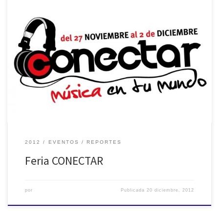
Feria CONECTAR
2012
EVENTOS
REPORTES
Feria CONECTAR
por
Publicada
20 diciembre, 2012