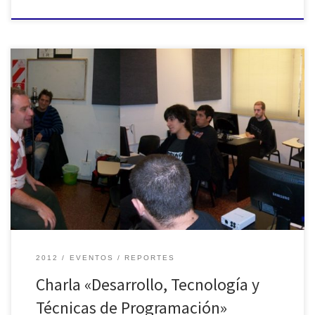
Charla "Desarrollo, Tecnología y Técnicas de Programación" en las
instalaciones de ORION
2012
EVENTOS
REPORTES
Charla «Desarrollo, Tecnología y
Técnicas de Programación»