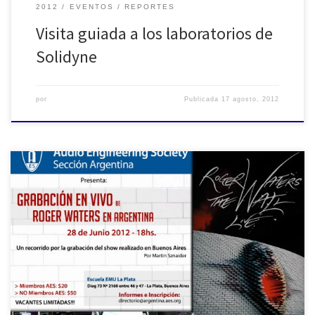
2012
EVENTOS
REPORTES
Visita guiada a los laboratorios de
Solidyne
por
Publicada
17 agosto, 2012
ROGER WATERS - SEMINARIO DE GRABACIÓN DE AMBIENTES "THE
WALL LIVE"