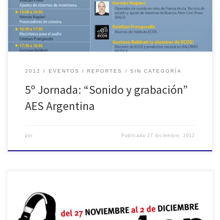
2012
EVENTOS
REPORTES
SIN CATEGORÍA
5º Jornada: “Sonido y grabación”
AES Argentina
por
Publicada
27 diciembre, 2012