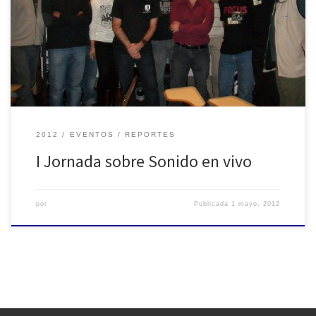
I Jornada sobre Sonido en vivo en ECOS - AES Argentina
2012
EVENTOS
REPORTES
I Jornada sobre Sonido en vivo
por
Publicada
1 mayo, 2012