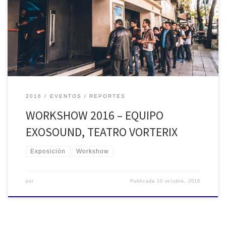
Paricipación de AES Sección Argentina en Workshow
2016
EVENTOS
REPORTES
WORKSHOW 2016 – EQUIPO
EXOSOUND, TEATRO VORTERIX
Exposición
Workshow
por
Publicada
10 octubre, 2016