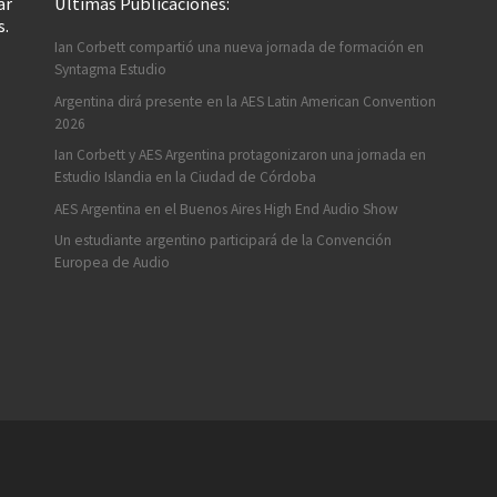
ar
Últimas Publicaciones:
s.
Ian Corbett compartió una nueva jornada de formación en
Syntagma Estudio
Argentina dirá presente en la AES Latin American Convention
2026
Ian Corbett y AES Argentina protagonizaron una jornada en
Estudio Islandia en la Ciudad de Córdoba
AES Argentina en el Buenos Aires High End Audio Show
Un estudiante argentino participará de la Convención
Europea de Audio