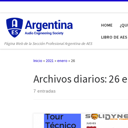
Saltar al contenido
HOME
¿QU
LIBRO DE AE
Página Web de la Sección Profesional Argentina de AES
Inicio
»
2021
»
enero
»
26
Archivos diarios:
26 e
7 entradas