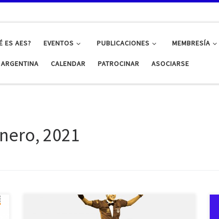
É ES AES?
EVENTOS
PUBLICACIONES
MEMBRESÍA
S ARGENTINA
CALENDAR
PATROCINAR
ASOCIARSE
nero, 2021