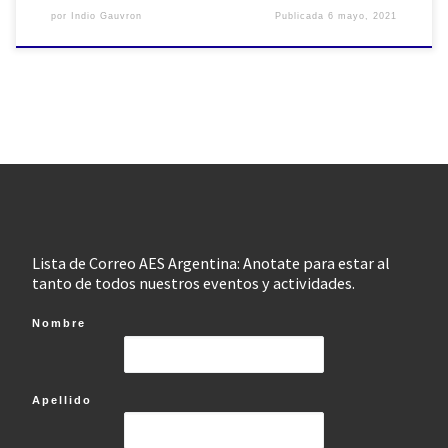
por
Indio Gauvron
Publicada
6 mayo, 2021
Lista de Correo AES Argentina: Anotate para estar al
tanto de todos nuestros eventos y actividades.
Nombre
Apellido