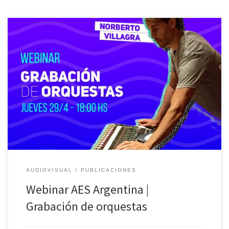
El día 29 de abril de 2021 se transmitió el cuarto de una serie de
“webinars-2021” de AES Argentina, para sumarse a la propuesta
de seguir conviviendo en pandemia con el: #Quedate en casa. En
esta oportunidad contamos con la participación de Norberto
Villagra, en una charla que pone foco […]
AUDIOVISUAL
PUBLICACIONES
Webinar AES Argentina |
Grabación de orquestas