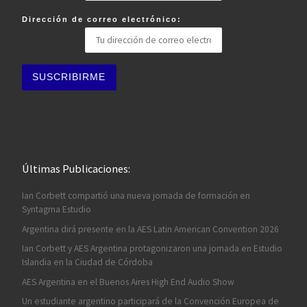
Dirección de correo electrónico:
Últimas Publicaciones:
Ian Corbett compartió una nueva jornada de formación en
Syntagma Estudio
Argentina dirá presente en la AES Latin American Convention 2026
Ian Corbett y AES Argentina protagonizaron una jornada en Estudio
Islandia en la Ciudad de Córdoba
AES Argentina en el Buenos Aires High End Audio Show
Un estudiante argentino participará de la Convención Europea de