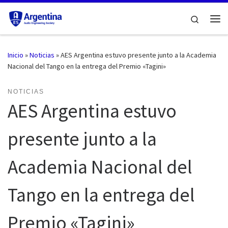
Saltar al contenido
Search
Me
Inicio
»
Noticias
»
AES Argentina estuvo presente junto a la Academia
Nacional del Tango en la entrega del Premio «Tagini»
NOTICIAS
AES Argentina estuvo
presente junto a la
Academia Nacional del
Tango en la entrega del
Premio «Tagini»