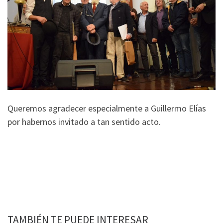
Queremos agradecer especialmente a Guillermo Elías
por habernos invitado a tan sentido acto.
TAMBIÉN TE PUEDE INTERESAR