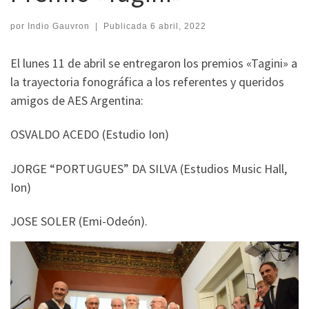
por
Indio Gauvron
|
Publicada
6 abril, 2022
El lunes 11 de abril se entregaron los premios «Tagini» a
la trayectoria fonográfica a los referentes y queridos
amigos de AES Argentina:
OSVALDO ACEDO (Estudio Ion)
JORGE “PORTUGUES” DA SILVA (Estudios Music Hall,
Ion)
JOSE SOLER (Emi-Odeón).