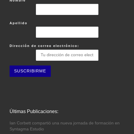
Nombre
Apellido
Dirección de correo electrónico:
Últimas Publicaciones:
Ian Corbett compartió una nueva jornada de formación en
Syntagma Estudio