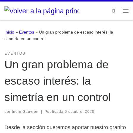
Saltar al contenido
Search
Me
Inicio
»
Eventos
»
Un gran problema de escaso interés: la
simetría en un control
EVENTOS
Un gran problema de
escaso interés: la
simetría en un control
por
Indio Gauvron
|
Publicada
6 octubre, 2020
Desde la sección queremos aportar nuestro granito