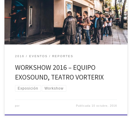
Paricipación de AES Sección Argentina en Workshow
2016
EVENTOS
REPORTES
WORKSHOW 2016 – EQUIPO
EXOSOUND, TEATRO VORTERIX
Exposición
Workshow
por
Publicada
10 octubre, 2016