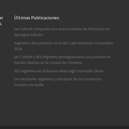
ar
Últimas Publicaciones:
s.
Ian Corbett compartió una nueva jornada de formación en
Syntagma Estudio
Argentina dirá presente en la AES Latin American Convention
2026
Ian Corbett y AES Argentina protagonizaron una jornada en
Estudio Islandia en la Ciudad de Córdoba
AES Argentina en el Buenos Aires High End Audio Show
Un estudiante argentino participará de la Convención
Europea de Audio