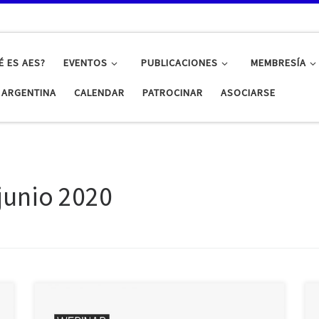
É ES AES?
EVENTOS
PUBLICACIONES
MEMBRESÍA
S ARGENTINA
CALENDAR
PATROCINAR
ASOCIARSE
junio 2020