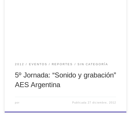
5º Jornada: “Sonido y grabación” AES Argentina
2012
EVENTOS
REPORTES
SIN CATEGORÍA
5º Jornada: “Sonido y grabación”
AES Argentina
por
Publicada
27 diciembre, 2012