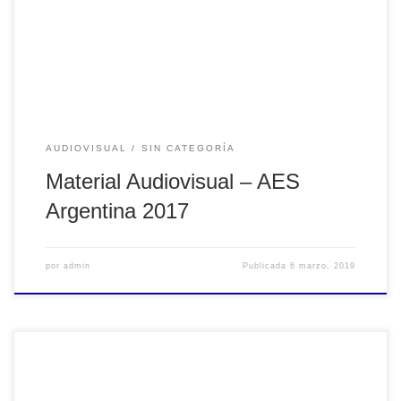
audiovisual que generamos.
AUDIOVISUAL
SIN CATEGORÍA
Material Audiovisual – AES
Argentina 2017
por
admin
Publicada
6 marzo, 2019