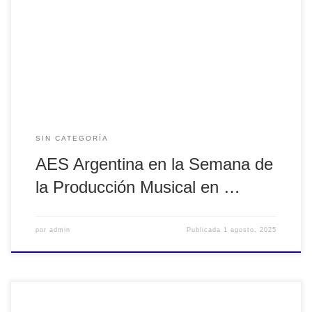
de Mar del Plata, que contará con el apoyo de AES
Argentina, IPA y EQUAPHON como main sponsor de las
actividades. Serán cinco días de actividades ligadas
a diferentes técnicas de grabación, producción musical y
fundamentos […]
SIN CATEGORÍA
AES Argentina en la Semana de
la Producción Musical en …
por
admin
Publicada
1 agosto, 2025