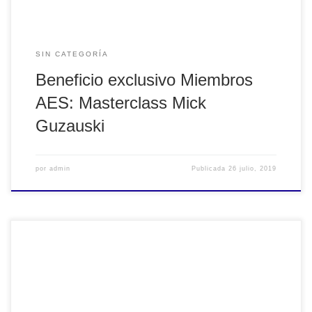
SIN CATEGORÍA
Beneficio exclusivo Miembros
AES: Masterclass Mick
Guzauski
por
admin
Publicada
26 julio, 2019
Conocé nuestros eventos mediante este material