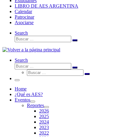
Estudiantes
LIBRO DE AES ARGENTINA
Calendar
Patrocinar
Asociarse
Search
Buscar
Buscar
…
Search
Buscar
Buscar
Buscar
…
Buscar
…
Menú
Home
¿Qué es AES?
Eventos
Reportes
2026
2025
2024
2023
2022