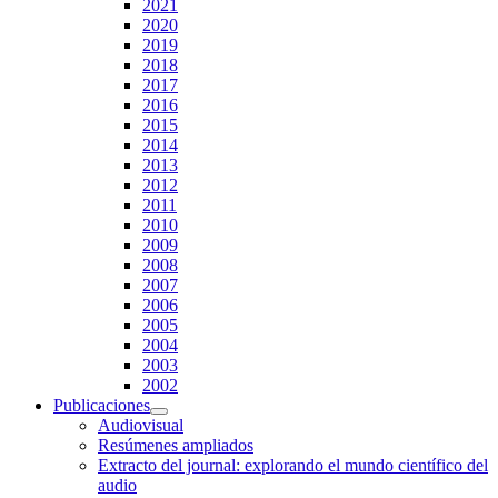
2021
2020
2019
2018
2017
2016
2015
2014
2013
2012
2011
2010
2009
2008
2007
2006
2005
2004
2003
2002
Publicaciones
Audiovisual
Resúmenes ampliados
Extracto del journal: explorando el mundo científico del
audio