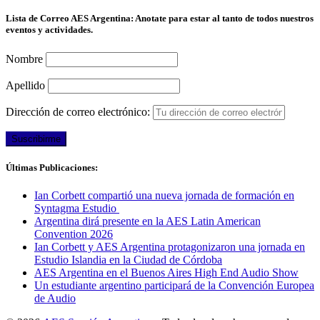
Lista de Correo AES Argentina: Anotate para estar al tanto de todos nuestros
eventos y actividades.
Nombre
Apellido
Dirección de correo electrónico:
Últimas Publicaciones:
Ian Corbett compartió una nueva jornada de formación en
Syntagma Estudio
Argentina dirá presente en la AES Latin American
Convention 2026
Ian Corbett y AES Argentina protagonizaron una jornada en
Estudio Islandia en la Ciudad de Córdoba
AES Argentina en el Buenos Aires High End Audio Show
Un estudiante argentino participará de la Convención Europea
de Audio