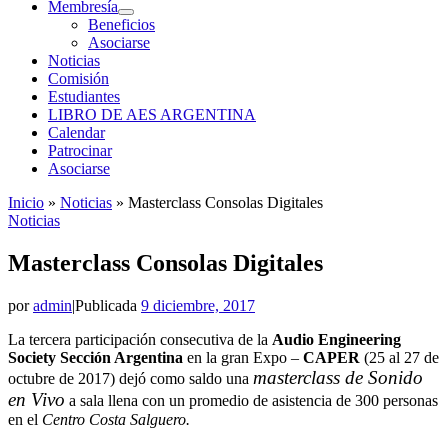
Membresía
Beneficios
Asociarse
Noticias
Comisión
Estudiantes
LIBRO DE AES ARGENTINA
Calendar
Patrocinar
Asociarse
Inicio
»
Noticias
»
Masterclass Consolas Digitales
Noticias
Masterclass Consolas Digitales
por
admin
|
Publicada
9 diciembre, 2017
La tercera participación consecutiva de la
Audio Engineering
Society Sección Argentina
en la gran Expo –
CAPER
(25 al 27 de
masterclass de Sonido
octubre de 2017) dejó como saldo una
en Vivo
a sala llena con un promedio de asistencia de 300 personas
en el
Centro Costa Salguero.