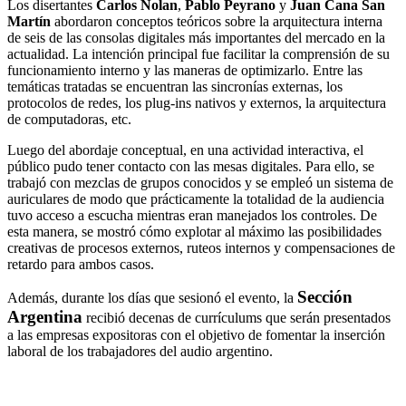
Los disertantes
Carlos Nolan
,
Pablo Peyrano
y
Juan Cana San
Martín
abordaron conceptos teóricos sobre la arquitectura interna
de seis de las consolas digitales más importantes del mercado en la
actualidad. La intención principal fue facilitar la comprensión de su
funcionamiento interno y las maneras de optimizarlo. Entre las
temáticas tratadas se encuentran las sincronías externas, los
protocolos de redes, los plug-ins nativos y externos, la arquitectura
de computadoras, etc.
Luego del abordaje conceptual, en una actividad interactiva, el
público pudo tener contacto con las mesas digitales. Para ello, se
trabajó con mezclas de grupos conocidos y se empleó un sistema de
auriculares de modo que prácticamente la totalidad de la audiencia
tuvo acceso a escucha mientras eran manejados los controles. De
esta manera, se mostró cómo explotar al máximo las posibilidades
creativas de procesos externos, ruteos internos y compensaciones de
retardo para ambos casos.
Sección
Además, durante los días que sesionó el evento, la
Argentina
recibió decenas de currículums que serán presentados
a las empresas expositoras con el objetivo de fomentar la inserción
laboral de los trabajadores del audio argentino.