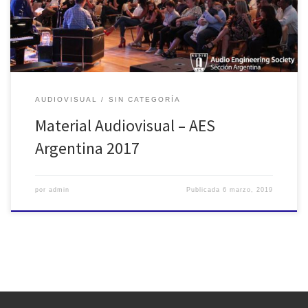
AUDIOVISUAL
SIN CATEGORÍA
Material Audiovisual – AES
Argentina 2017
por
admin
Publicada
6 marzo, 2019