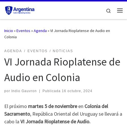
Saltar al contenido
Search
Me
Inicio
»
Eventos
»
Agenda
»
VI Jornada Rioplatense de Audio en
Colonia
AGENDA
EVENTOS
NOTICIAS
VI Jornada Rioplatense de
Audio en Colonia
por
Indio Gauvron
|
Publicada
16 octubre, 2024
El próximo
martes 5 de noviembre
en
Colonia del
Sacramento
, República Oriental del Uruguay se llevará a
cabo la
VI Jornada Rioplatense de Audio.