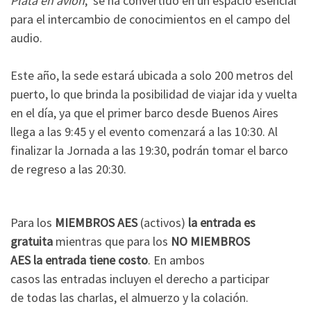
Plata en avión
, se ha convertido en un espacio esencial
para el intercambio de conocimientos en el campo del
audio.
Este año, la sede estará ubicada a solo 200 metros del
puerto, lo que brinda la posibilidad de viajar ida y vuelta
en el día, ya que el primer barco desde Buenos Aires
llega a las 9:45 y el evento comenzará a las 10:30. Al
finalizar la Jornada a las 19:30, podrán tomar el barco
de regreso a las 20:30.
Para los
MIEMBROS AES
(activos)
la entrada es
gratuita
mientras que para los
NO MIEMBROS
AES la entrada tiene costo
. En ambos
casos las entradas incluyen el derecho a participar
de todas las charlas, el almuerzo y la colación.