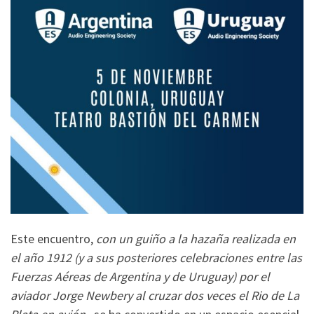
Este encuentro,
con un guiño a la hazaña realizada en
el año 1912 (y a sus posteriores celebraciones entre las
Fuerzas Aéreas de Argentina y de Uruguay) por el
aviador Jorge Newbery al cruzar dos veces el Rio de La