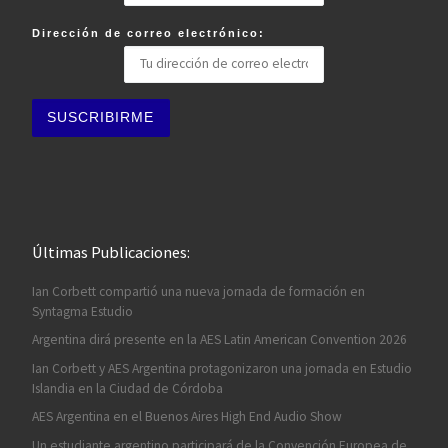
Dirección de correo electrónico:
Últimas Publicaciones:
Ian Corbett compartió una nueva jornada de formación en
Syntagma Estudio
Argentina dirá presente en la AES Latin American Convention 2026
Ian Corbett y AES Argentina protagonizaron una jornada en Estudio
Islandia en la Ciudad de Córdoba
AES Argentina en el Buenos Aires High End Audio Show
Un estudiante argentino participará de la Convención Europea de