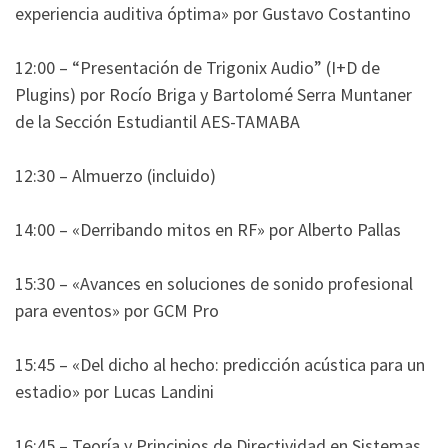
experiencia auditiva óptima» por Gustavo Costantino
12:00 – “Presentación de Trigonix Audio” (I+D de
Plugins) por Rocío Briga y Bartolomé Serra Muntaner
de la Sección Estudiantil AES-TAMABA
12:30 – Almuerzo (incluido)
14:00 – «Derribando mitos en RF» por Alberto Pallas
15:30 – «Avances en soluciones de sonido profesional
para eventos» por GCM Pro
15:45 – «Del dicho al hecho: predicción acústica para un
estadio» por Lucas Landini
16:45 – Teoría y Principios de Directividad en Sistemas