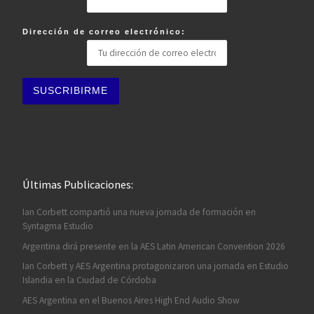
Dirección de correo electrónico:
Últimas Publicaciones:
Ian Corbett compartió una nueva jornada de formación en
Syntagma Estudio
Argentina dirá presente en la AES Latin American Convention 2026
Ian Corbett y AES Argentina protagonizaron una jornada en Estudio
Islandia en la Ciudad de Córdoba
AES Argentina en el Buenos Aires High End Audio Show