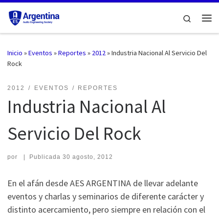
Saltar al contenido
Search
Me
Inicio
»
Eventos
»
Reportes
»
2012
»
Industria Nacional Al Servicio Del
Rock
2012
EVENTOS
REPORTES
Industria Nacional Al
Servicio Del Rock
por
|
Publicada
30 agosto, 2012
En el afán desde AES ARGENTINA de llevar adelante
eventos y charlas y seminarios de diferente carácter y
distinto acercamiento, pero siempre en relación con el