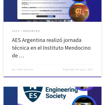
Auriculares”, impartida por […]
2023
REPORTES
AES Argentina realizó jornada
técnica en el Instituto Mendocino
de …
por
Indio Gauvron
Publicada
29 mayo, 2023