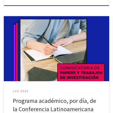
21 septiembre 9:30 a 10:00 Lombrera Esteban, Viskovic, M.,
Cerviño, J., Vergara, R Percepción auditiva de distancia: influencia
de estímulos virtuales y reales, con y sin HRTF individualizadas En
los últimos años la utilización de audio virtual tanto en la industria
del entretenimiento como en el ámbito científico ha aumentado
[…]
LAC 2022
Programa académico, por día, de
la Conferencia Latinoamericana