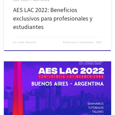
LAC 2022
NOTICIAS
AES LAC 2022: Beneficios
exclusivos para profesionales y
estudiantes
por
Indio Gauvron
Publicada
5 septiembre, 2022
Este es el cronograma de charlas y actividades que habrán
durante los cuatro días de la AES LAC 2022