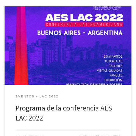
http://aeslac2022.com.ar/ Ya se pueden adquirir las entradas en:
https://linktr.ee/aeslac2022
EVENTOS
LAC 2022
Programa de la conferencia AES
LAC 2022