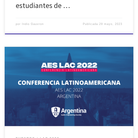
estudiantes de …
por
Indio Gauvron
Publicada
29 mayo, 2023
A pocos días de finalizar este año 2022 de parte de todo el
equipo de Audio Engineering Society Sección Argentina queremos
agradecer profundamente a todas las personas que participaron
de la conferencia latinoamericana de AES que se realizó este año
en Buenos Aires.Fue un evento que marcará un hito en […]