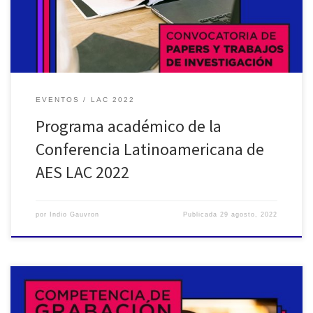
Ramos, Ramiro Oscar Vergara, Pablo Riera, Joaquín Rizza Sistema
Integral de Medición […]
EVENTOS
LAC 2022
Programa académico de la
Conferencia Latinoamericana de
AES LAC 2022
por
Indio Gauvron
Publicada
29 agosto, 2022