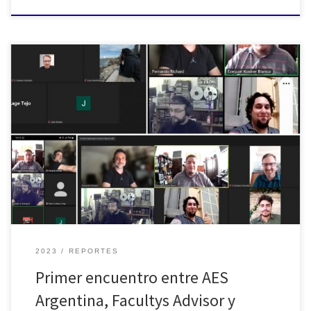
El viernes 17 de marzo se realizó la primera reunión de trabajo y
articulación con los directores de las secciones estudiantiles y el
director de la sección profesional de AES Argentina. En un hecho
sin precedentes, participaron las secciones estudiantiles de la
Ciudad Autónoma de Buenos Aires AES-AURAL, AES-EMC y […]
2023
REPORTES
Primer encuentro entre AES
Argentina, Facultys Advisor y